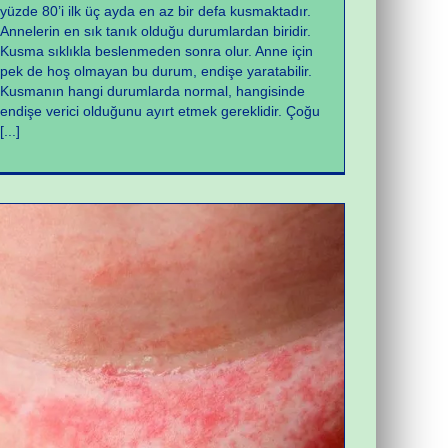
yüzde 80’i ilk üç ayda en az bir defa kusmaktadır.
Annelerin en sık tanık olduğu durumlardan biridir.
Kusma sıklıkla beslenmeden sonra olur. Anne için
pek de hoş olmayan bu durum, endişe yaratabilir.
Kusmanın hangi durumlarda normal, hangisinde
endişe verici olduğunu ayırt etmek gereklidir. Çoğu
[...]
Yeni Doğan Sorunları