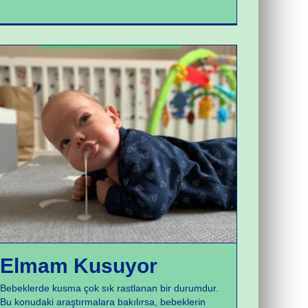
Yeni Doğan Sorunları
Elmam Kusuyor
Bebeklerde kusma çok sık rastlanan bir durumdur.
Bu konudaki araştırmalara bakılırsa, bebeklerin