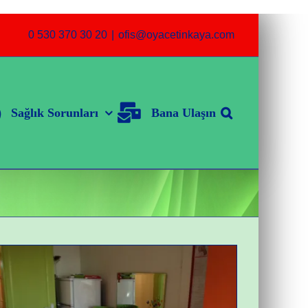
0 530 370 30 20
|
ofis@oyacetinkaya.com
Sağlık Sorunları
Bana Ulaşın