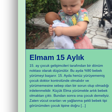
Büyüme ve Gelişme
Elmam 15 Aylık
15. ay çocuk gelişimcileri tarafından bir dönüm
noktası olarak düşünülür. Bu ayda %90 bebek
yürümeyi başarır. 15. Ayda henüz yürüyememiş
çocuk doktor kontrolünde olmalıdır ve
yürümemesine sebep olan bir sorun olup olmadığı
irdelenmelidir. Küçük Elma yürümekle artık bebek
olmaktan çıktı. Bundan sonra ona çocuk demeliyiz.
Zaten vücut oranları ve yağlanma şekli bebek tipi
görünümden çocuk tipine doğru
[...]