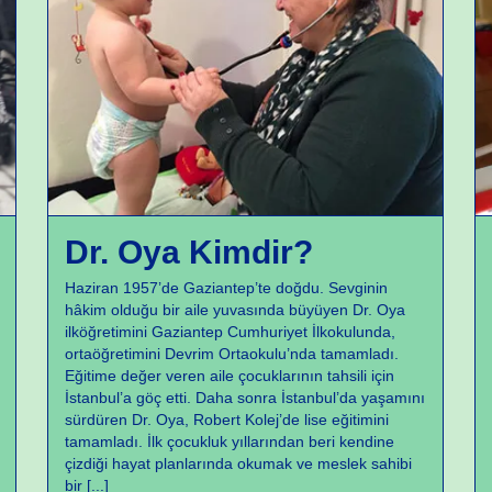
Doktor Oya
Dr. Oya Kimdir?
Haziran 1957’de Gaziantep’te doğdu. Sevginin
hâkim olduğu bir aile yuvasında büyüyen Dr. Oya
ilköğretimini Gaziantep Cumhuriyet İlkokulunda,
ortaöğretimini Devrim Ortaokulu’nda tamamladı.
Eğitime değer veren aile çocuklarının tahsili için
İstanbul’a göç etti. Daha sonra İstanbul’da yaşamını
sürdüren Dr. Oya, Robert Kolej’de lise eğitimini
tamamladı. İlk çocukluk yıllarından beri kendine
çizdiği hayat planlarında okumak ve meslek sahibi
bir
[...]