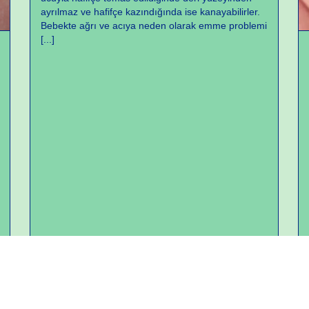
ayrılmaz ve hafifçe kazındığında ise kanayabilirler.
Bebekte ağrı ve acıya neden olarak emme problemi
[...]