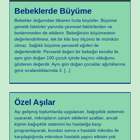
Bebeklerde Büyüme
Bebekler doğumdan itibaren hızla büyürler. Büyüme
genetik faktörler yanında çevresel faktörlerden ve
beslenmeden de etkilenir. Bebeğinizin büyümesinin
değerlendirilmesi, tek bir kilo boy ölçümü ile mümkün
olmaz. Sağlıklı büyüme persantil eğrileri ile
değerlendirilir. Persantil değeri bir bebeğin kendisi ile
aynı gün doğan 100 çocuk içinde kaçıncı olduğunu
gösteren değerdir. Aynı gün doğan çocuklar ağırlıklarına
göre sıralandıklarında 3.
[...]
Aşılar
Özel Aşılar
Aşı gelişmiş toplumlarda uygulanan, bağışıklık sistemini
uyararak, mikropların zararlı etkilerini azaltan, ancak
kişinin bağışıklık sistemini bu hastalığa karşı
programlayarak, bundan sonra o hastalık mikrobu ile
karşılaştığında mikrobun hastalık yapıcı etkisini yok