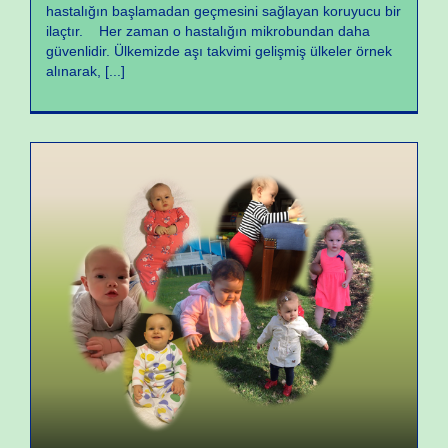
hastalığın başlamadan geçmesini sağlayan koruyucu bir
ilaçtır. Her zaman o hastalığın mikrobundan daha
güvenlidir. Ülkemizde aşı takvimi gelişmiş ülkeler örnek
alınarak,
[...]
Büyüme ve Gelişme