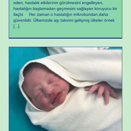
eden, hastalık etkilerinin görülmesini engelleyen,
hastalığın başlamadan geçmesini sağlayan koruyucu bir
ilaçtır. Her zaman o hastalığın mikrobundan daha
güvenlidir. Ülkemizde aşı takvimi gelişmiş ülkeler örnek
[...]
Büyüme ve Gelişme