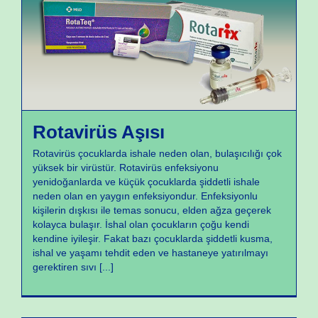
Aşılar
Rotavirüs Aşısı
Rotavirüs çocuklarda ishale neden olan, bulaşıcılığı çok
yüksek bir virüstür. Rotavirüs enfeksiyonu
yenidoğanlarda ve küçük çocuklarda şiddetli ishale
neden olan en yaygın enfeksiyondur. Enfeksiyonlu
kişilerin dışkısı ile temas sonucu, elden ağza geçerek
kolayca bulaşır. İshal olan çocukların çoğu kendi
kendine iyileşir. Fakat bazı çocuklarda şiddetli kusma,
ishal ve yaşamı tehdit eden ve hastaneye yatırılmayı
gerektiren sıvı
[...]