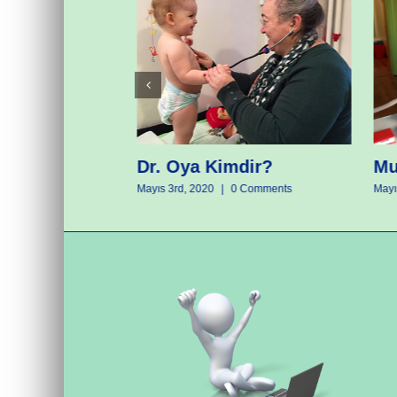
Dr. Oya Kimdir?
Mu
Mayıs 3rd, 2020
|
0 Comments
Mayıs
|
0 Comments