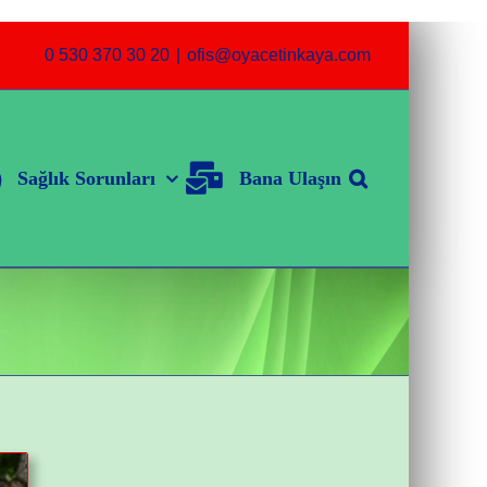
0 530 370 30 20
|
ofis@oyacetinkaya.com
Sağlık Sorunları
Bana Ulaşın