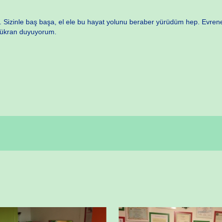
inle baş başa, el ele bu hayat yolunu beraber yürüdüm hep. Evrene yolla
şükran duyuyorum.