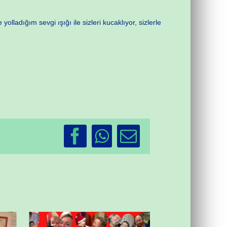
dığım sevgi ışığı ile sizleri kucaklıyor, sizlerle
Facebook
WhatsApp
Email