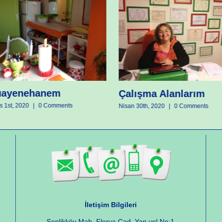
ayenehanem
Çalışma Alanlarım
 1st, 2020
|
0 Comments
Nisan 30th, 2020
|
0 Comments
İletişim Bilgileri
Şenlikköy Mah. Florya Cad. Yan yol No:1