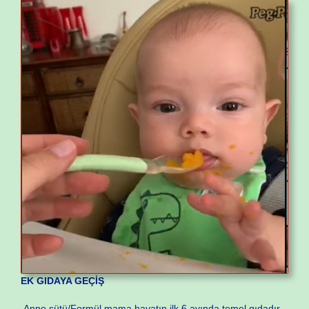
EK GIDAYA GEÇİŞ
Anne sütü/Formül mama hayatın ilk 6 ayında temel gıdadır.