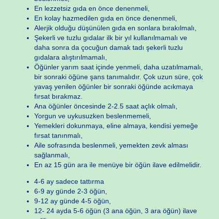
En lezzetsiz gıda en önce denenmeli,
En kolay hazmedilen gıda en önce denenmeli,
Alerjik olduğu düşünülen gıda en sonlara bırakılmalı,
Şekerli ve tuzlu gıdalar ilk bir yıl kullanılmamalı ve
daha sonra da çocuğun damak tadı şekerli tuzlu
gıdalara alıştırılmamalı,
Öğünler yarım saat içinde yenmeli, daha uzatılmamalı,
bir sonraki öğüne şans tanımalıdır. Çok uzun süre, çok
yavaş yenilen öğünler bir sonraki öğünde acıkmaya
fırsat bırakmaz.
Ana öğünler öncesinde 2-2.5 saat açlık olmalı,
Yorgun ve uykusuzken beslenmemeli,
Yemekleri dokunmaya, eline almaya, kendisi yemeğe
fırsat tanınmalı,
Aile sofrasında beslenmeli, yemekten zevk alması
sağlanmalı,
En az 15 gün ara ile menüye bir öğün ilave edilmelidir.
4-6 ay sadece tattırma
6-9 ay günde 2-3 öğün,
9-12 ay günde 4-5 öğün,
12- 24 ayda 5-6 öğün (3 ana öğün, 3 ara öğün) ilave