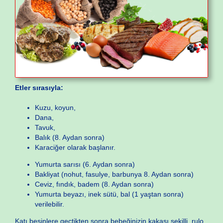
Etler sırasıyla:
Kuzu, koyun,
Dana,
Tavuk,
Balık (8. Aydan sonra)
Karaciğer olarak başlanır.
Yumurta sarısı (6. Aydan sonra)
Bakliyat (nohut, fasulye, barbunya 8. Aydan sonra)
Ceviz, fındık, badem (8. Aydan sonra)
Yumurta beyazı, inek sütü, bal (1 yaştan sonra)
verilebilir.
Katı besinlere geçtikten sonra bebeğinizin kakası şekilli, rulo