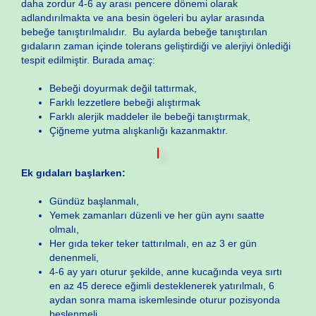
daha zordur 4-6 ay arası pencere dönemi olarak
adlandırılmakta ve ana besin ögeleri bu aylar arasında
bebeğe tanıştırılmalıdır. Bu aylarda bebeğe tanıştırılan
gıdaların zaman içinde tolerans geliştirdiği ve alerjiyi önlediği
tespit edilmiştir. Burada amaç:
Bebeği doyurmak değil tattırmak,
Farklı lezzetlere bebeği alıştırmak
Farklı alerjik maddeler ile bebeği tanıştırmak,
Çiğneme yutma alışkanlığı kazanmaktır.
Ek gıdaları başlarken:
Gündüz başlanmalı,
Yemek zamanları düzenli ve her gün aynı saatte
olmalı,
Her gıda teker teker tattırılmalı, en az 3 er gün
denenmeli,
4-6 ay yarı oturur şekilde, anne kucağında veya sırtı
en az 45 derece eğimli desteklenerek yatırılmalı, 6
aydan sonra mama iskemlesinde oturur pozisyonda
beslenmeli,