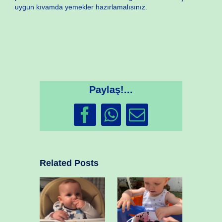
uygun kıvamda yemekler hazırlamalısınız.
Paylaş!...
Facebook
WhatsApp
Email
Related Posts