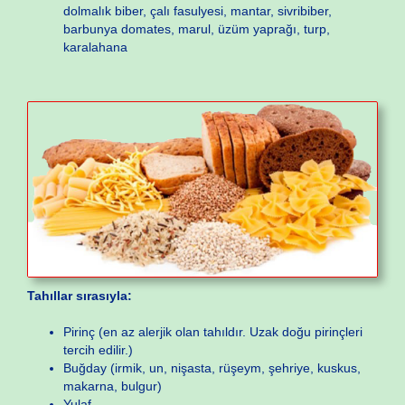
dolmalık biber, çalı fasulyesi, mantar, sivribiber,
barbunya domates, marul, üzüm yaprağı, turp,
karalahana
Tahıllar sırasıyla:
Pirinç (en az alerjik olan tahıldır. Uzak doğu pirinçleri
tercih edilir.)
Buğday (irmik, un, nişasta, rüşeym, şehriye, kuskus,
makarna, bulgur)
Yulaf,