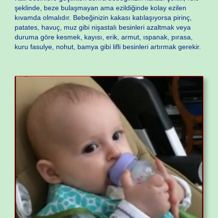
şeklinde, beze bulaşmayan ama ezildiğinde kolay ezilen
kıvamda olmalıdır. Bebeğinizin kakası katılaşıyorsa pirinç,
patates, havuç, muz gibi nişastalı besinleri azaltmak veya
duruma göre kesmek, kayısı, erik, armut, ıspanak, pırasa,
kuru fasulye, nohut, bamya gibi lifli besinleri artırmak gerekir.