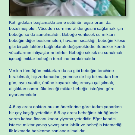
Katı gıdaları başlamakla anne sütünün eşsiz oranı da
bozulmuş olur. Vücudun su-mineral dengesini sağlamak için
bebeğe su da sunulmalıdır. Bebeğe verilecek su miktarı
bebeğin diğer beslenmeleri, havanın sıcaklığı, bebeğin kilosu
gibi birçok faktöre bağlı olarak değişmektedir. Bebekler kendi
vücutlarının ihtiyaçlarını bilirler. Bebeğe sık sık su sunulmalı,
içeceği miktar bebeğin tercihine bırakılmalıdır.
Verilen tüm öğün miktarları da su gibi bebeğin tercihine
bırakılmalı, hiç zorlamadan, yemese de hiç bıkmadan her
gün, aynı saatte, önüne koyarak alıştırmaya çalışılmalı,
alıştıktan sonra tüketeceği miktar bebeğin isteğine göre
ayarlanmalıdır.
4-6 ay arası doktorunuzun önerilerine göre tadım yaparken
bir çay kaşığı yeterlidir. 6-9 ay arası bebeğiniz bir öğünde
yarım kahve fincanı kadar yiyorsa yeterlidir. Eğer kendisi
isterse miktar yavaş yavaş artırılabilir ve bebeğin istemediği
ilk lokmada beslenme sonlandırılmalıdır.