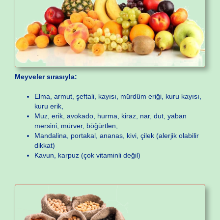
Meyveler sırasıyla:
Elma, armut, şeftali, kayısı, mürdüm eriği, kuru kayısı,
kuru erik,
Muz, erik, avokado, hurma, kiraz, nar, dut, yaban
mersini, mürver, böğürtlen,
Mandalina, portakal, ananas, kivi, çilek (alerjik olabilir
dikkat)
Kavun, karpuz (çok vitaminli değil)