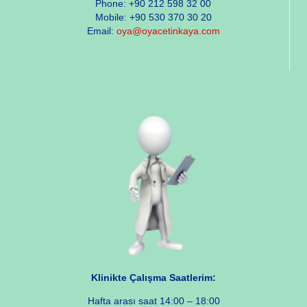
Phone: +90 212 598 32 00
Mobile: +90 530 370 30 20
Email:
oya@oyacetinkaya.com
Klinikte Çalışma Saatlerim:
Hafta arası saat 14:00 – 18:00