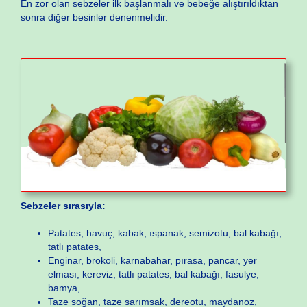
En zor olan sebzeler ilk başlanmalı ve bebeğe alıştırıldıktan
sonra diğer besinler denenmelidir.
Sebzeler sırasıyla:
Patates, havuç, kabak, ıspanak, semizotu, bal kabağı,
tatlı patates,
Enginar, brokoli, karnabahar, pırasa, pancar, yer
elması, kereviz, tatlı patates, bal kabağı, fasulye,
bamya,
Taze soğan, taze sarımsak, dereotu, maydanoz,