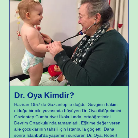
Doktor Oya
Dr. Oya Kimdir?
Haziran 1957’de Gaziantep’te doğdu. Sevginin hâkim
olduğu bir aile yuvasında büyüyen Dr. Oya ilköğretimini
Gaziantep Cumhuriyet İlkokulunda, ortaöğretimini
Devrim Ortaokulu’nda tamamladı. Eğitime değer veren
aile çocuklarının tahsili için İstanbul’a göç etti. Daha
sonra İstanbul’da yaşamını sürdüren Dr. Oya, Robert