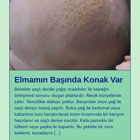
Yeni Doğan Sorunları
Elmamın Başında Konak Var
Bebekte saçlı deride yağsı maddeler ile kepeğin
birleşmesi sonucu oluşan plaklardır. Alerjik bünyelerde
sıktır. Temizlikle alakası yoktur. Banyodan önce yağ ile
saçlı deriye masaj yapılır. Bolca yağ ile karbonat veya
kabartma tozu karıştırılarak krem kıvamında bir karışım
hazırlanır ve saçlı deriye sürülür. Kafa pamuklu bir
tülbent veya şapka ile kapatılır. Bu şekilde bir süre
beklenir, konakların
[...]