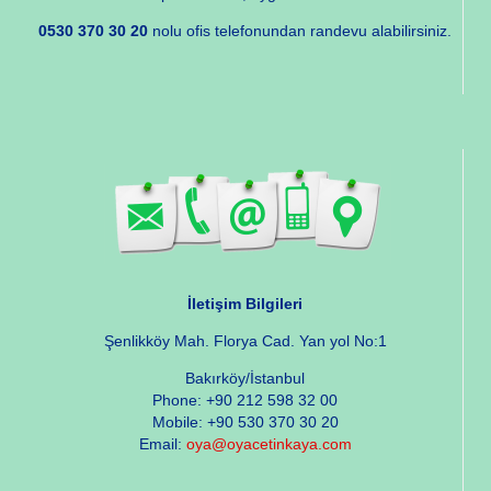
0530 370 30 20
nolu ofis telefonundan randevu alabilirsiniz.
İletişim Bilgileri
Şenlikköy Mah. Florya Cad. Yan yol No:1
Bakırköy/İstanbul
Phone: +90 212 598 32 00
Mobile: +90 530 370 30 20
Email:
oya@oyacetinkaya.com