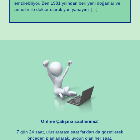
emzirebiliyor. Ben 1981 yılından beri yeni doğanlar ve
anneler ile doktor olarak yan yanayım.
[...]
Online Çalışma saatlerimiz:
7 gün 24 saat, uluslararası saat farkları da gözetilerek
önceden planlanarak, uygun olan her saat.