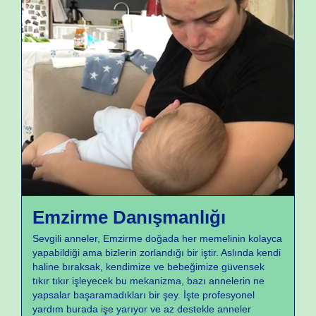
neler yapıyoruz
Emzirme Danışmanlığı
Sevgili anneler, Emzirme doğada her memelinin kolayca
yapabildiği ama bizlerin zorlandığı bir iştir. Aslında kendi
haline bıraksak, kendimize ve bebeğimize güvensek
tıkır tıkır işleyecek bu mekanizma, bazı annelerin ne
yapsalar başaramadıkları bir şey. İşte profesyonel
yardım burada işe yarıyor ve az destekle anneler