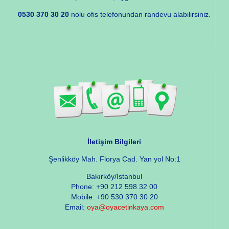
0530 370 30 20
nolu ofis telefonundan randevu alabilirsiniz.
İletişim Bilgileri
Şenlikköy Mah. Florya Cad. Yan yol No:1
Bakırköy/İstanbul
Phone: +90 212 598 32 00
Mobile: +90 530 370 30 20
Email:
oya@oyacetinkaya.com