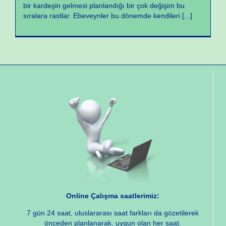
bir kardeşin gelmesi planlandığı bir çok değişim bu
sıralara rastlar. Ebeveynler bu dönemde kendileri
[...]
Online Çalışma saatlerimiz:
7 gün 24 saat, uluslararası saat farkları da gözetilerek
önceden planlanarak, uygun olan her saat.