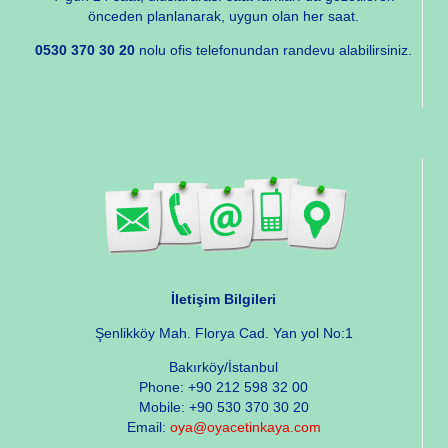
önceden planlanarak, uygun olan her saat.
0530 370 30 20
nolu ofis telefonundan randevu alabilirsiniz.
İletişim Bilgileri
Şenlikköy Mah. Florya Cad. Yan yol No:1
Bakırköy/İstanbul
Phone: +90 212 598 32 00
Mobile: +90 530 370 30 20
Email:
oya@oyacetinkaya.com