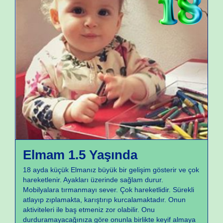
Büyüme ve Gelişme
Elmam 1.5 Yaşında
18 ayda küçük Elmanız büyük bir gelişim gösterir ve çok
hareketlenir. Ayakları üzerinde sağlam durur.
Mobilyalara tırmanmayı sever. Çok hareketlidir. Sürekli
atlayıp zıplamakta, karıştırıp kurcalamaktadır. Onun
aktiviteleri ile baş etmeniz zor olabilir. Onu
durduramayacağınıza göre onunla birlikte keyif almaya