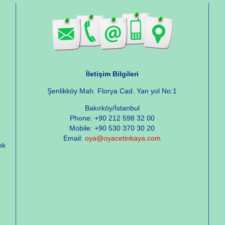
İletişim Bilgileri
Şenlikköy Mah. Florya Cad. Yan yol No:1
Bakırköy/İstanbul
Phone: +90 212 598 32 00
Mobile: +90 530 370 30 20
Email:
oya@oyacetinkaya.com
ek