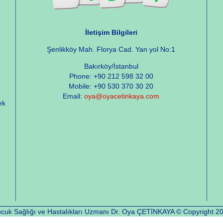
İletişim Bilgileri
Şenlikköy Mah. Florya Cad. Yan yol No:1
Bakırköy/İstanbul
Phone: +90 212 598 32 00
Mobile: +90 530 370 30 20
Email:
oya@oyacetinkaya.com
ek
cuk Sağlığı ve Hastalıkları Uzmanı Dr. Oya ÇETİNKAYA © Copyright 2