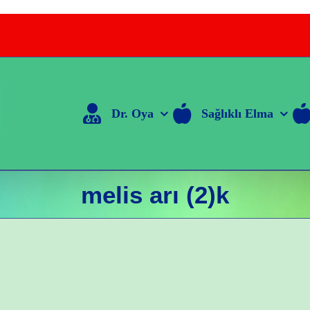
Dr. Oya
Sağlıklı Elma
melis arı (2)k