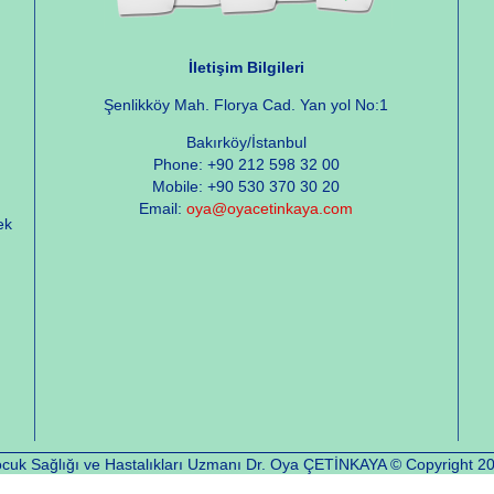
İletişim Bilgileri
Şenlikköy Mah. Florya Cad. Yan yol No:1
Bakırköy/İstanbul
Phone: +90 212 598 32 00
Mobile: +90 530 370 30 20
Email:
oya@oyacetinkaya.com
ek
cuk Sağlığı ve Hastalıkları Uzmanı Dr. Oya ÇETİNKAYA © Copyright 2