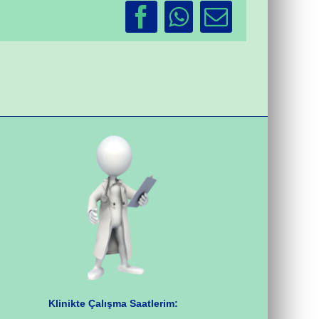
Facebook
WhatsApp
Email
Klinikte Çalışma Saatlerim: