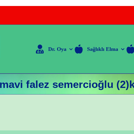
Dr. Oya
Sağlıklı Elma
mavi falez semercioğlu (2)