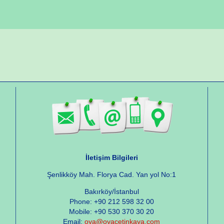
İletişim Bilgileri
Şenlikköy Mah. Florya Cad. Yan yol No:1
Bakırköy/İstanbul
Phone: +90 212 598 32 00
Mobile: +90 530 370 30 20
Email:
oya@oyacetinkaya.com