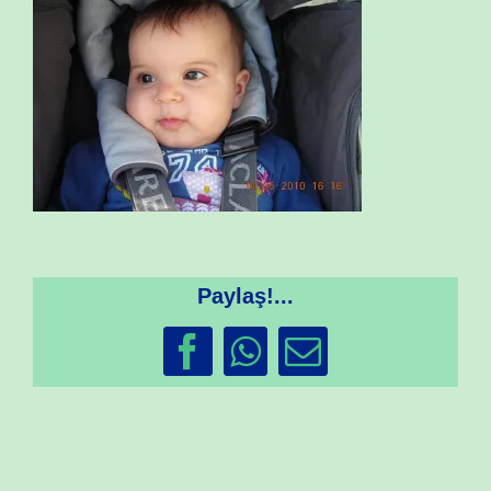
Paylaş!...
Facebook
WhatsApp
Email