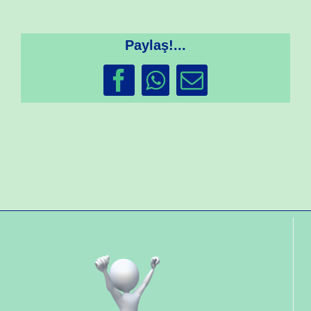
Paylaş!...
Facebook
WhatsApp
Email