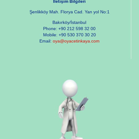
İletişim Bilgileri
Şenlikköy Mah. Florya Cad. Yan yol No:1
Bakırköy/İstanbul
Phone: +90 212 598 32 00
Mobile: +90 530 370 30 20
Email:
oya@oyacetinkaya.com