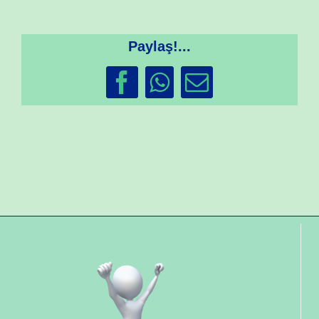
Paylaş!...
Facebook
WhatsApp
Email