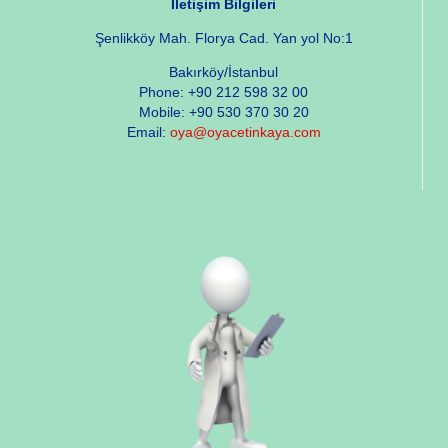
İletişim Bilgileri
Şenlikköy Mah. Florya Cad. Yan yol No:1
Bakırköy/İstanbul
Phone: +90 212 598 32 00
Mobile: +90 530 370 30 20
Email:
oya@oyacetinkaya.com