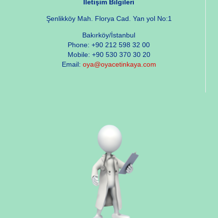
İletişim Bilgileri
Şenlikköy Mah. Florya Cad. Yan yol No:1
Bakırköy/İstanbul
Phone: +90 212 598 32 00
Mobile: +90 530 370 30 20
Email:
oya@oyacetinkaya.com