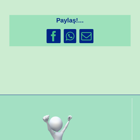
Paylaş!...
Facebook
WhatsApp
Email