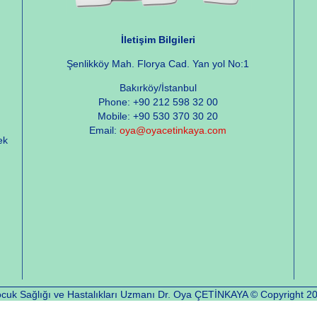
İletişim Bilgileri
Şenlikköy Mah. Florya Cad. Yan yol No:1
Bakırköy/İstanbul
Phone: +90 212 598 32 00
Mobile: +90 530 370 30 20
Email:
oya@oyacetinkaya.com
ek
cuk Sağlığı ve Hastalıkları Uzmanı Dr. Oya ÇETİNKAYA © Copyright 2