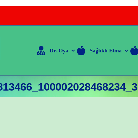
Dr. Oya
Sağlıklı Elma
813466_100002028468234_3