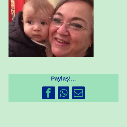
Paylaş!...
Facebook
WhatsApp
Email