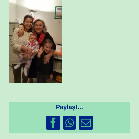
Paylaş!...
Facebook
WhatsApp
Email