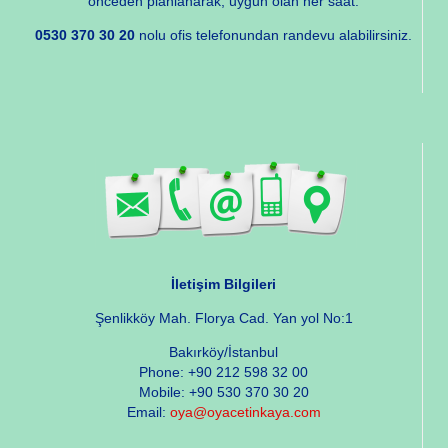
önceden planlanarak, uygun olan her saat.
0530 370 30 20
nolu ofis telefonundan randevu alabilirsiniz.
İletişim Bilgileri
Şenlikköy Mah. Florya Cad. Yan yol No:1
Bakırköy/İstanbul
Phone: +90 212 598 32 00
Mobile: +90 530 370 30 20
Email:
oya@oyacetinkaya.com