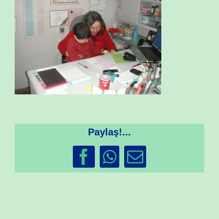
Paylaş!...
Facebook
WhatsApp
Email