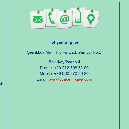
İletişim Bilgileri
Şenlikköy Mah. Florya Cad. Yan yol No:1
Bakırköy/İstanbul
Phone: +90 212 598 32 00
Mobile: +90 530 370 30 20
Email:
oya@oyacetinkaya.com
ek