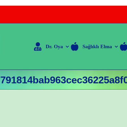
Dr. Oya
Sağlıklı Elma
791814bab963cec36225a8f