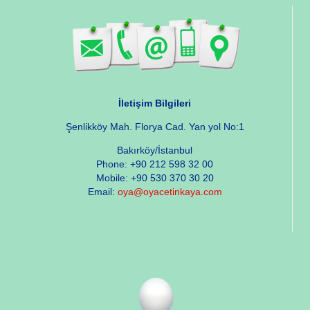
İletişim Bilgileri
Şenlikköy Mah. Florya Cad. Yan yol No:1
Bakırköy/İstanbul
Phone: +90 212 598 32 00
Mobile: +90 530 370 30 20
Email:
oya@oyacetinkaya.com