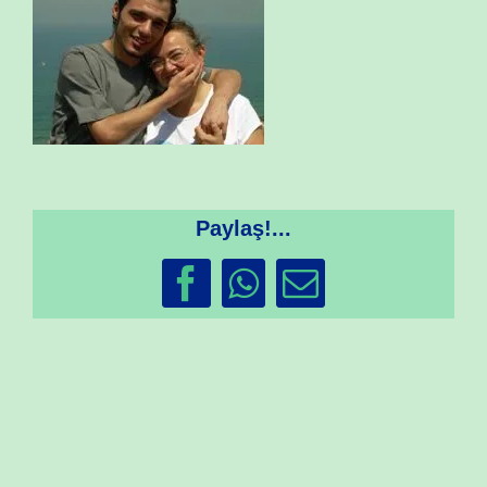
Paylaş!...
Facebook
WhatsApp
Email