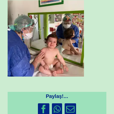
Paylaş!...
Facebook
WhatsApp
Email