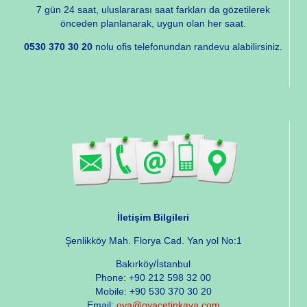
7 gün 24 saat, uluslararası saat farkları da gözetilerek
önceden planlanarak, uygun olan her saat.
0530 370 30 20
nolu ofis telefonundan randevu alabilirsiniz.
İletişim Bilgileri
Şenlikköy Mah. Florya Cad. Yan yol No:1
Bakırköy/İstanbul
Phone: +90 212 598 32 00
Mobile: +90 530 370 30 20
Email:
oya@oyacetinkaya.com