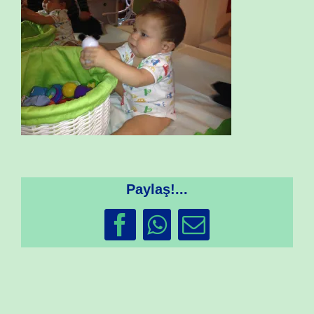
Paylaş!...
Facebook
WhatsApp
Email