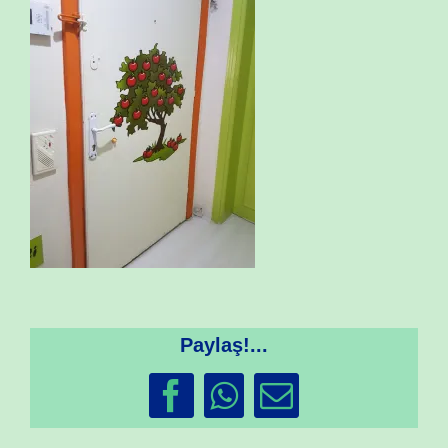
Paylaş!...
Facebook
WhatsApp
Email