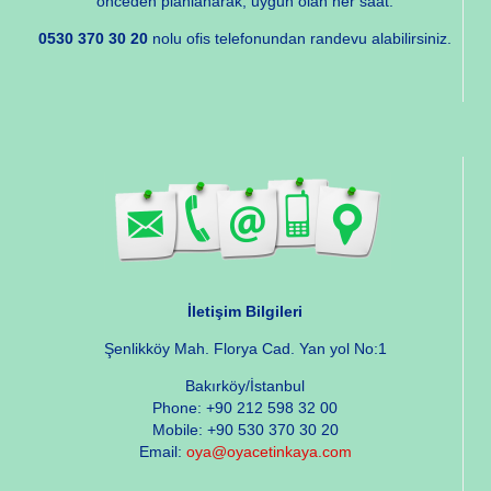
önceden planlanarak, uygun olan her saat.
0530 370 30 20
nolu ofis telefonundan randevu alabilirsiniz.
İletişim Bilgileri
Şenlikköy Mah. Florya Cad. Yan yol No:1
Bakırköy/İstanbul
Phone: +90 212 598 32 00
Mobile: +90 530 370 30 20
Email:
oya@oyacetinkaya.com