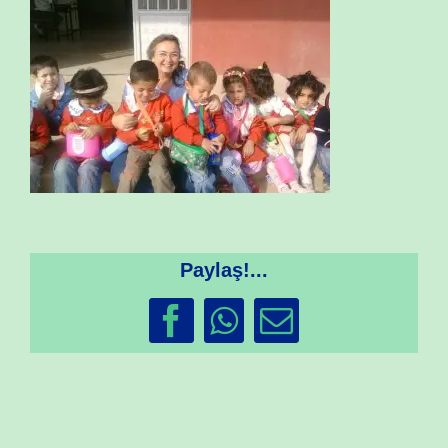
Paylaş!...
Facebook
WhatsApp
Email