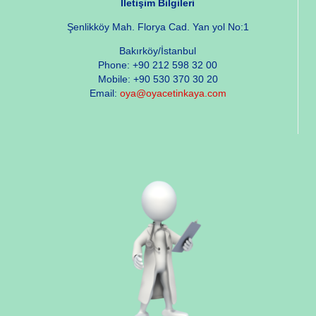
İletişim Bilgileri
Şenlikköy Mah. Florya Cad. Yan yol No:1
Bakırköy/İstanbul
Phone: +90 212 598 32 00
Mobile: +90 530 370 30 20
Email:
oya@oyacetinkaya.com