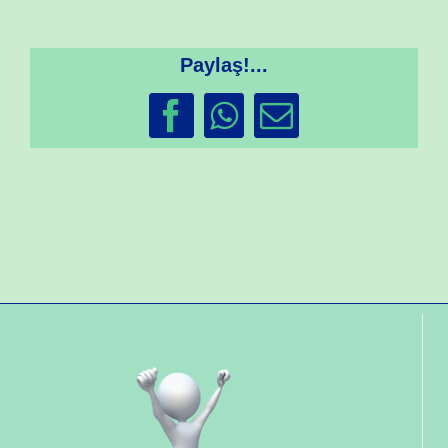
Paylaş!...
Facebook
WhatsApp
Email