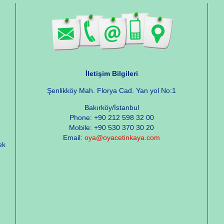
İletişim Bilgileri
Şenlikköy Mah. Florya Cad. Yan yol No:1
Bakırköy/İstanbul
Phone: +90 212 598 32 00
Mobile: +90 530 370 30 20
Email:
oya@oyacetinkaya.com
ek