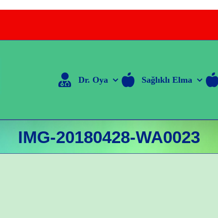
Dr. Oya
Sağlıklı Elma
IMG-20180428-WA0023