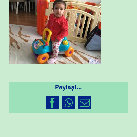
Paylaş!...
Facebook
WhatsApp
Email