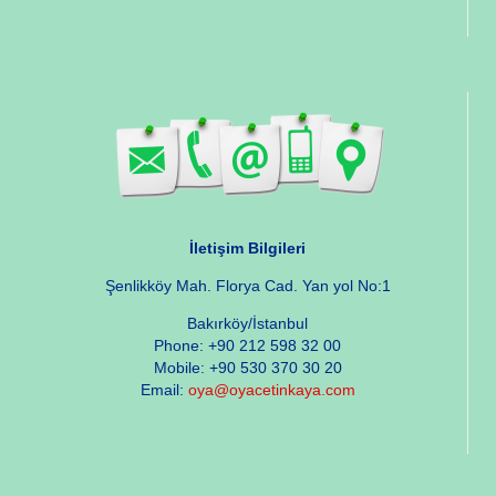
İletişim Bilgileri
Şenlikköy Mah. Florya Cad. Yan yol No:1
Bakırköy/İstanbul
Phone: +90 212 598 32 00
Mobile: +90 530 370 30 20
Email:
oya@oyacetinkaya.com