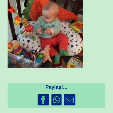
Paylaş!...
Facebook
WhatsApp
Email