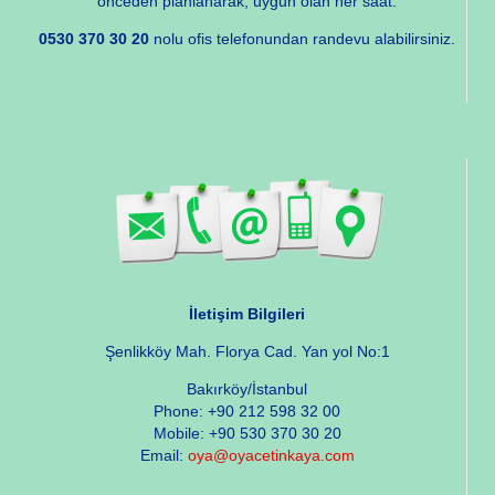
önceden planlanarak, uygun olan her saat.
0530 370 30 20
nolu ofis telefonundan randevu alabilirsiniz.
İletişim Bilgileri
Şenlikköy Mah. Florya Cad. Yan yol No:1
Bakırköy/İstanbul
Phone: +90 212 598 32 00
Mobile: +90 530 370 30 20
Email:
oya@oyacetinkaya.com