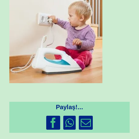
Paylaş!...
Facebook
WhatsApp
Email