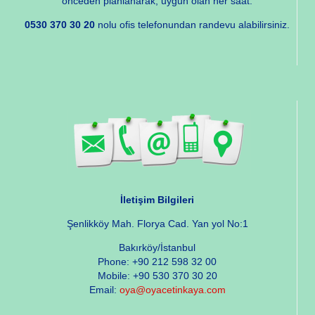
önceden planlanarak, uygun olan her saat.
0530 370 30 20
nolu ofis telefonundan randevu alabilirsiniz.
İletişim Bilgileri
Şenlikköy Mah. Florya Cad. Yan yol No:1
Bakırköy/İstanbul
Phone: +90 212 598 32 00
Mobile: +90 530 370 30 20
Email:
oya@oyacetinkaya.com