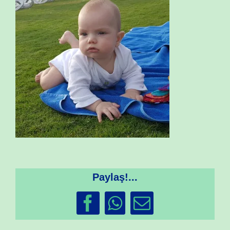
Paylaş!...
Facebook
WhatsApp
Email