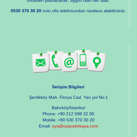
önceden planlanarak, uygun olan her saat.
0530 370 30 20
nolu ofis telefonundan randevu alabilirsiniz.
İletişim Bilgileri
Şenlikköy Mah. Florya Cad. Yan yol No:1
Bakırköy/İstanbul
Phone: +90 212 598 32 00
Mobile: +90 530 370 30 20
Email:
oya@oyacetinkaya.com