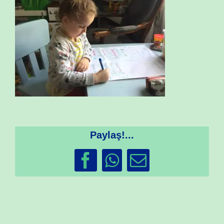
Paylaş!...
Facebook
WhatsApp
Email