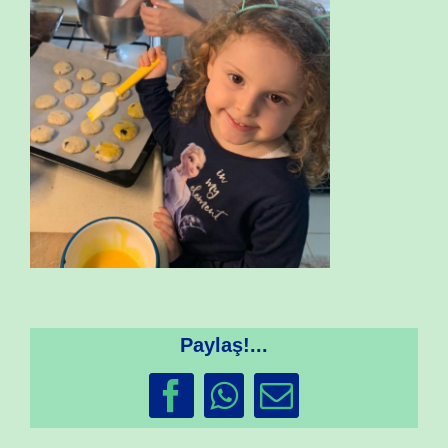
Paylaş!...
Facebook
WhatsApp
Email