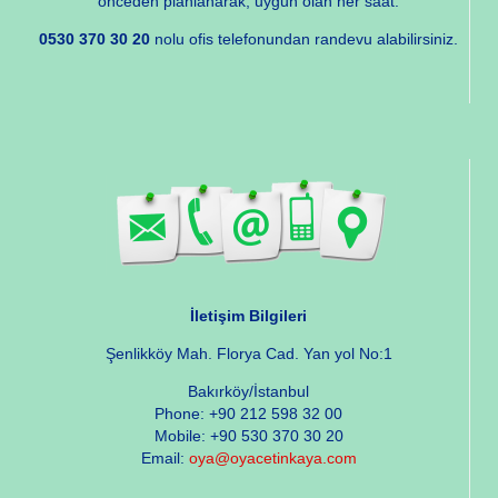
önceden planlanarak, uygun olan her saat.
0530 370 30 20
nolu ofis telefonundan randevu alabilirsiniz.
İletişim Bilgileri
Şenlikköy Mah. Florya Cad. Yan yol No:1
Bakırköy/İstanbul
Phone: +90 212 598 32 00
Mobile: +90 530 370 30 20
Email:
oya@oyacetinkaya.com