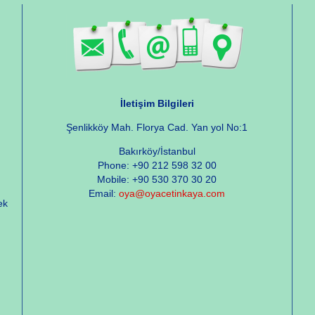
İletişim Bilgileri
Şenlikköy Mah. Florya Cad. Yan yol No:1
Bakırköy/İstanbul
Phone: +90 212 598 32 00
Mobile: +90 530 370 30 20
Email:
oya@oyacetinkaya.com
ek