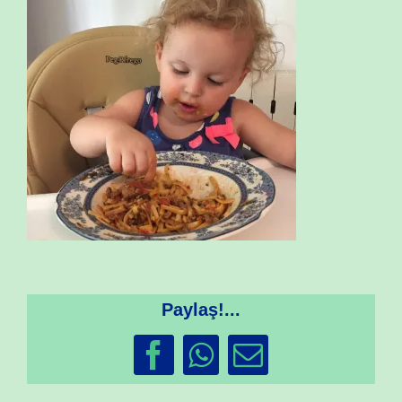
Paylaş!...
Facebook
WhatsApp
Email