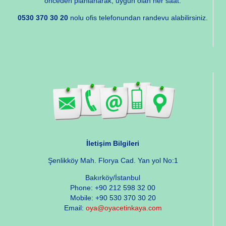
önceden planlanarak, uygun olan her saat.
0530 370 30 20
nolu ofis telefonundan randevu alabilirsiniz.
İletişim Bilgileri
Şenlikköy Mah. Florya Cad. Yan yol No:1
Bakırköy/İstanbul
Phone: +90 212 598 32 00
Mobile: +90 530 370 30 20
Email:
oya@oyacetinkaya.com