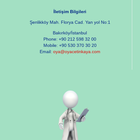
İletişim Bilgileri
Şenlikköy Mah. Florya Cad. Yan yol No:1
Bakırköy/İstanbul
Phone: +90 212 598 32 00
Mobile: +90 530 370 30 20
Email:
oya@oyacetinkaya.com