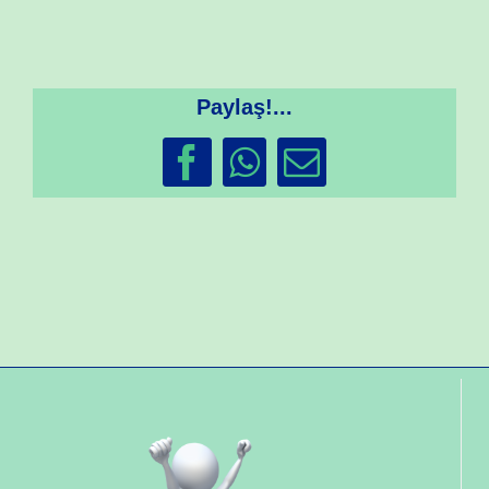
Paylaş!...
Facebook
WhatsApp
Email