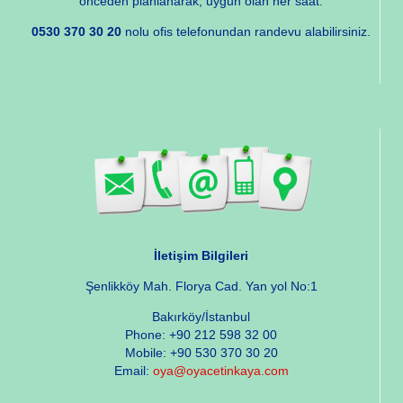
önceden planlanarak, uygun olan her saat.
0530 370 30 20
nolu ofis telefonundan randevu alabilirsiniz.
İletişim Bilgileri
Şenlikköy Mah. Florya Cad. Yan yol No:1
Bakırköy/İstanbul
Phone: +90 212 598 32 00
Mobile: +90 530 370 30 20
Email:
oya@oyacetinkaya.com