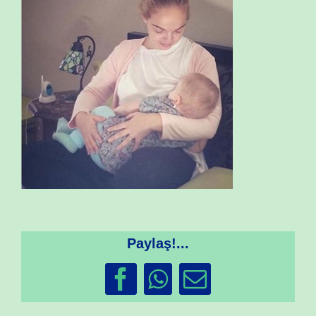
Paylaş!...
Facebook
WhatsApp
Email