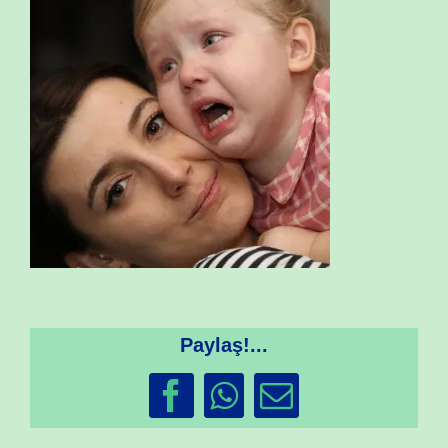
Paylaş!...
Facebook
WhatsApp
Email