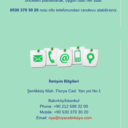
önceden planlanarak, uygun olan her saat.
0530 370 30 20
nolu ofis telefonundan randevu alabilirsiniz.
İletişim Bilgileri
Şenlikköy Mah. Florya Cad. Yan yol No:1
Bakırköy/İstanbul
Phone: +90 212 598 32 00
Mobile: +90 530 370 30 20
Email:
oya@oyacetinkaya.com