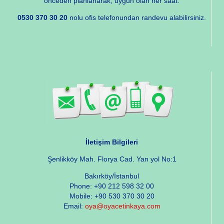
önceden planlanarak, uygun olan her saat.
0530 370 30 20
nolu ofis telefonundan randevu alabilirsiniz.
İletişim Bilgileri
Şenlikköy Mah. Florya Cad. Yan yol No:1
Bakırköy/İstanbul
Phone: +90 212 598 32 00
Mobile: +90 530 370 30 20
Email:
oya@oyacetinkaya.com