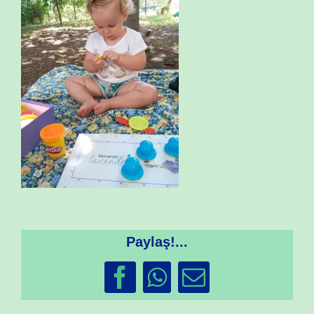
Paylaş!...
Facebook
WhatsApp
Email