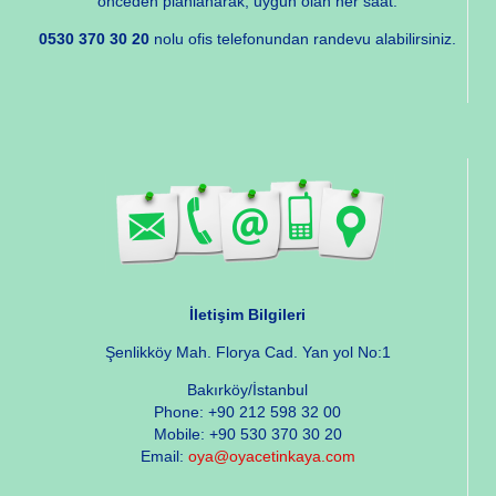
önceden planlanarak, uygun olan her saat.
0530 370 30 20
nolu ofis telefonundan randevu alabilirsiniz.
İletişim Bilgileri
Şenlikköy Mah. Florya Cad. Yan yol No:1
Bakırköy/İstanbul
Phone: +90 212 598 32 00
Mobile: +90 530 370 30 20
Email:
oya@oyacetinkaya.com