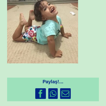
Paylaş!...
Facebook
WhatsApp
Email