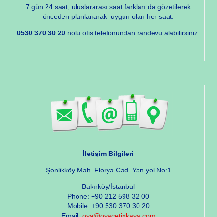
7 gün 24 saat, uluslararası saat farkları da gözetilerek
önceden planlanarak, uygun olan her saat.
0530 370 30 20
nolu ofis telefonundan randevu alabilirsiniz.
İletişim Bilgileri
Şenlikköy Mah. Florya Cad. Yan yol No:1
Bakırköy/İstanbul
Phone: +90 212 598 32 00
Mobile: +90 530 370 30 20
Email:
oya@oyacetinkaya.com