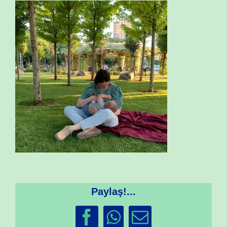
Paylaş!...
Facebook
WhatsApp
Email