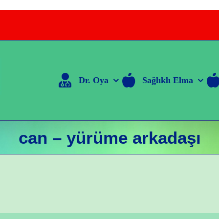
Dr. Oya
Sağlıklı Elma
can – yürüme arkadaşı