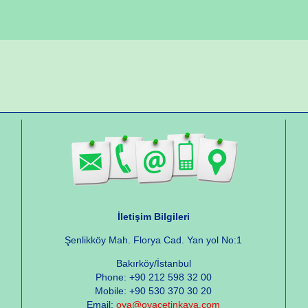
İletişim Bilgileri
Şenlikköy Mah. Florya Cad. Yan yol No:1
Bakırköy/İstanbul
Phone: +90 212 598 32 00
Mobile: +90 530 370 30 20
Email:
oya@oyacetinkaya.com