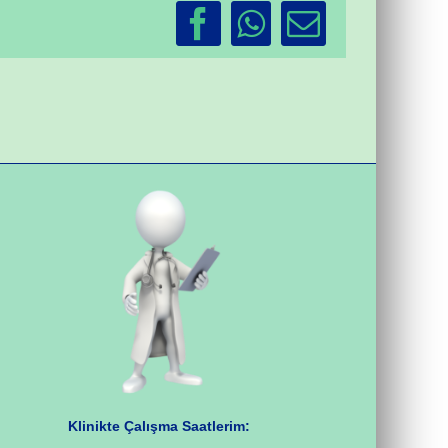
Facebook
WhatsApp
Email
Klinikte Çalışma Saatlerim: