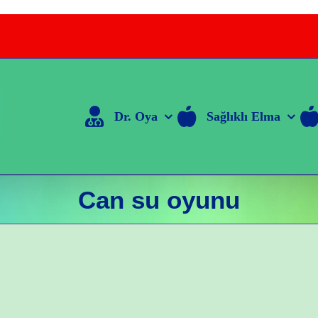
Dr. Oya
Sağlıklı Elma
Can su oyunu