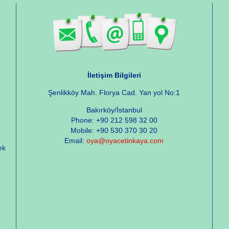
İletişim Bilgileri
Şenlikköy Mah. Florya Cad. Yan yol No:1
Bakırköy/İstanbul
Phone: +90 212 598 32 00
Mobile: +90 530 370 30 20
Email:
oya@oyacetinkaya.com
ek