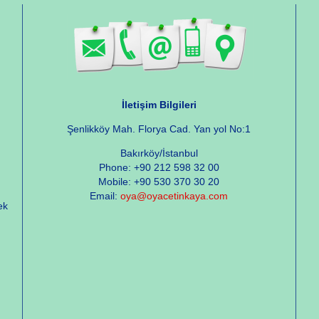
İletişim Bilgileri
Şenlikköy Mah. Florya Cad. Yan yol No:1
Bakırköy/İstanbul
Phone: +90 212 598 32 00
Mobile: +90 530 370 30 20
Email:
oya@oyacetinkaya.com
ek