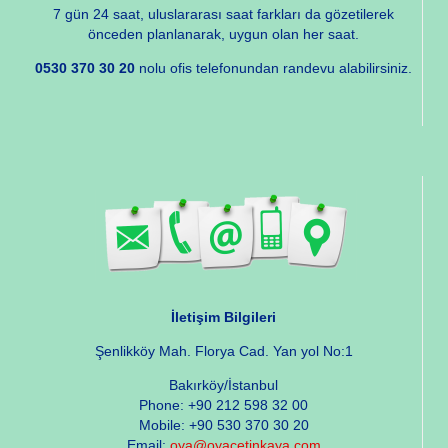
7 gün 24 saat, uluslararası saat farkları da gözetilerek
önceden planlanarak, uygun olan her saat.
0530 370 30 20
nolu ofis telefonundan randevu alabilirsiniz.
İletişim Bilgileri
Şenlikköy Mah. Florya Cad. Yan yol No:1
Bakırköy/İstanbul
Phone: +90 212 598 32 00
Mobile: +90 530 370 30 20
Email:
oya@oyacetinkaya.com