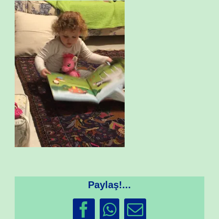
Paylaş!...
Facebook
WhatsApp
Email