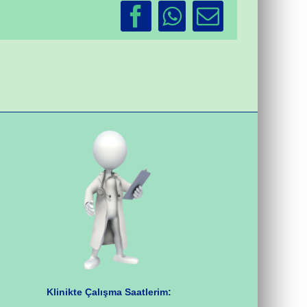
Facebook
WhatsApp
Email
Klinikte Çalışma Saatlerim: