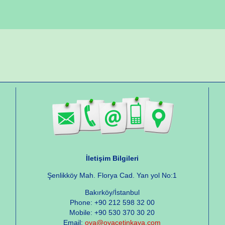
İletişim Bilgileri
Şenlikköy Mah. Florya Cad. Yan yol No:1
Bakırköy/İstanbul
Phone: +90 212 598 32 00
Mobile: +90 530 370 30 20
Email:
oya@oyacetinkaya.com