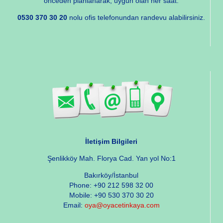
önceden planlanarak, uygun olan her saat.
0530 370 30 20
nolu ofis telefonundan randevu alabilirsiniz.
İletişim Bilgileri
Şenlikköy Mah. Florya Cad. Yan yol No:1
Bakırköy/İstanbul
Phone: +90 212 598 32 00
Mobile: +90 530 370 30 20
Email:
oya@oyacetinkaya.com