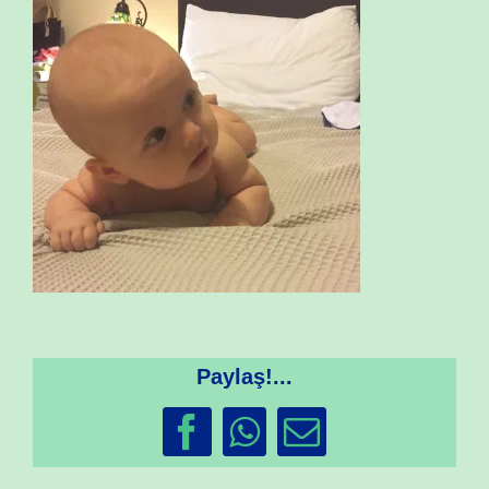
Paylaş!...
Facebook
WhatsApp
Email