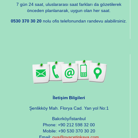
7 gün 24 saat, uluslararası saat farkları da gözetilerek
önceden planlanarak, uygun olan her saat.
0530 370 30 20
nolu ofis telefonundan randevu alabilirsiniz.
İletişim Bilgileri
Şenlikköy Mah. Florya Cad. Yan yol No:1
Bakırköy/İstanbul
Phone: +90 212 598 32 00
Mobile: +90 530 370 30 20
Email:
oya@oyacetinkaya.com