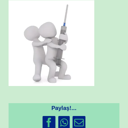
Paylaş!...
Facebook
WhatsApp
Email