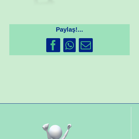
Paylaş!...
Facebook
WhatsApp
Email