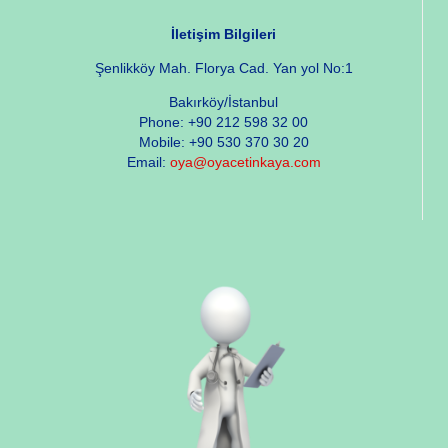
İletişim Bilgileri
Şenlikköy Mah. Florya Cad. Yan yol No:1
Bakırköy/İstanbul
Phone: +90 212 598 32 00
Mobile: +90 530 370 30 20
Email:
oya@oyacetinkaya.com